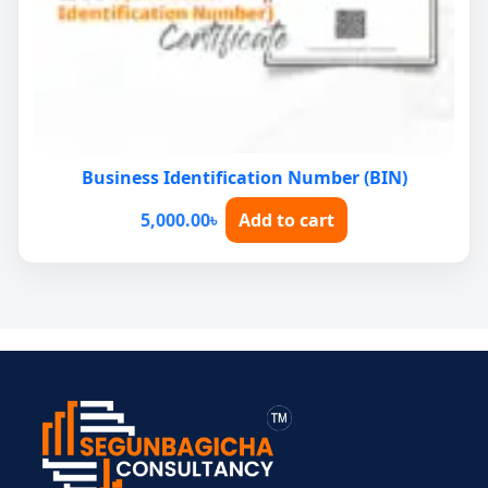
Business Identification Number (BIN)
5,000.00
৳
Add to cart
> ব্যক্তিগত আয়কর
> BIN সার্টিফিকেট
> মেম্বারশিপ