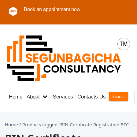
Book an appointment now
Home
About
Services
Contacts Us
Career
Home
/ Products tagged “BIN Certificate Registration BD”