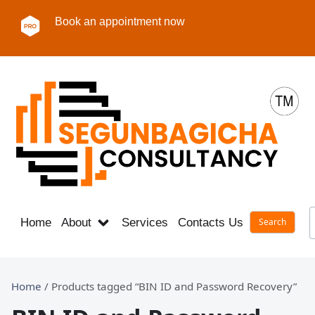
Book an appointment now
Home
About
Services
Contacts Us
Career
Home
/ Products tagged “BIN ID and Password Recovery”