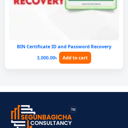
BIN Certificate ID and Password Recovery
3,000.00
৳
Add to cart
> ব্যক্তিগত আয়কর
> BIN সার্টিফিকেট
> মেম্বারশিপ