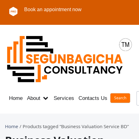
Book an appointment now
Home
About
Services
Contacts Us
Career
Home
/ Products tagged “Business Valuation Service BD”