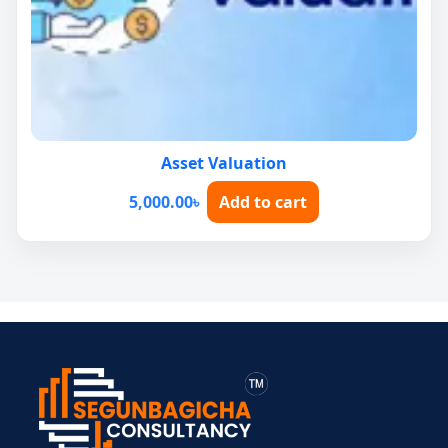
Asset Valuation
5,000.00
৳
Add to cart
> ব্যক্তিগত আয়কর
> BIN সার্টিফিকেট
> মেম্বারশিপ