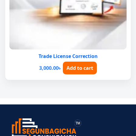
Trade License Correction
3,000.00
৳
Add to cart