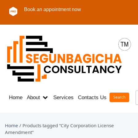
Book an appointment now
Home
About
Services
Contacts Us
Career
Home
/ Products tagged “City Corporation License
Amendment”