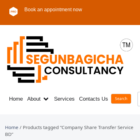
Book an appointment now
Home
About
Services
Contacts Us
Career
Home
/ Products tagged “Company Share Transfer Service
BD”