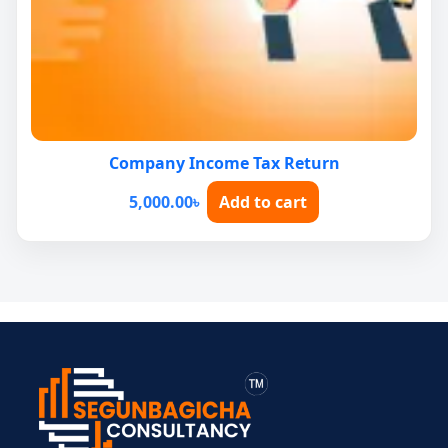
Company Income Tax Return
5,000.00
৳
Add to cart
> ব্যক্তিগত আয়কর
> BIN সার্টিফিকেট
> মেম্বারশিপ