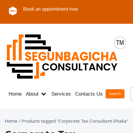
Book an appointment now
Home
About
Services
Contacts Us
Career
Home
/ Products tagged “Corporate Tax Consultant Dhaka”