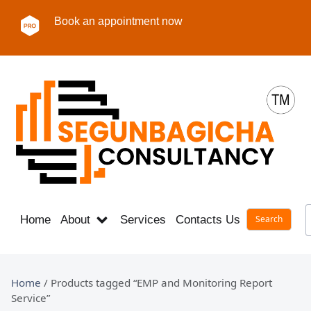
Book an appointment now
Home
About
Services
Contacts Us
Career
Home
/ Products tagged “EMP and Monitoring Report
Service”