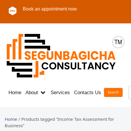
Book an appointment now
Home
About
Services
Contacts Us
Career
Home
/ Products tagged “Income Tax Assessment for
Business”