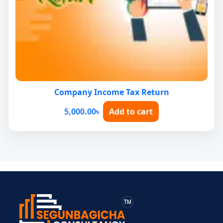
Company Income Tax Return
5,000.00
৳
Add to cart