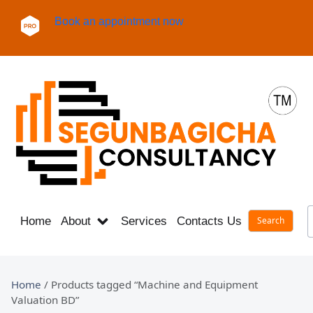
Book an appointment now
Home
About
Services
Contacts Us
Career
Home
/ Products tagged “Machine and Equipment
Valuation BD”