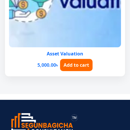
Asset Valuation
5,000.00
৳
Add to cart