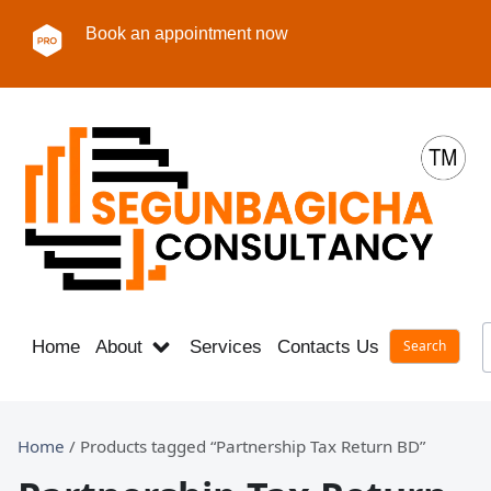
Book an appointment now
Home
About
Services
Contacts Us
Career
Home
/ Products tagged “Partnership Tax Return BD”