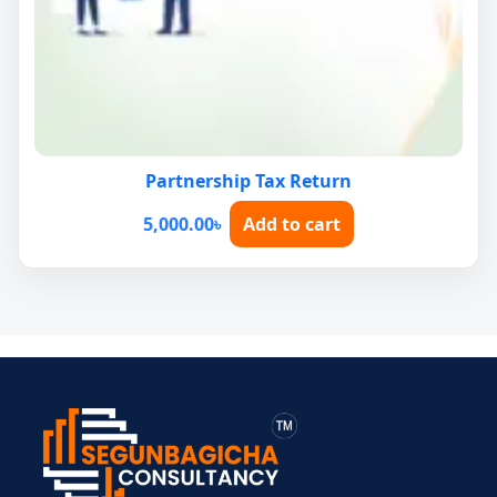
Partnership Tax Return
5,000.00
৳
Add to cart
> ব্যক্তিগত আয়কর
> BIN সার্টিফিকেট
> মেম্বারশিপ