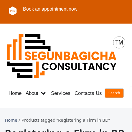
Book an appointment now
Home
About
Services
Contacts Us
Career
Home
/ Products tagged “Registering a Firm in BD”