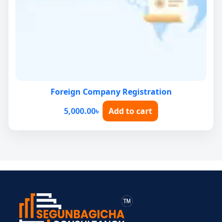
Foreign Company Registration
5,000.00
৳
Add to cart