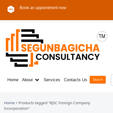
Book an appointment now
Home
About
Services
Contacts Us
Career
Home
/ Products tagged “RJSC Foreign Company
Incorporation”