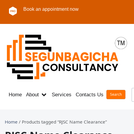
Book an appointment now
Home
About
Services
Contacts Us
Career
Home
/ Products tagged “RJSC Name Clearance”