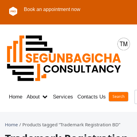
Book an appointment now
Home
About
Services
Contacts Us
Career
Home
/ Products tagged “Trademark Registration BD”