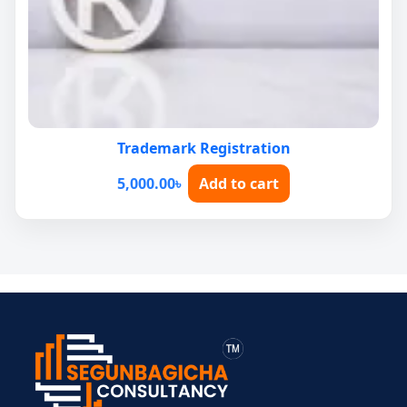
Trademark Registration
5,000.00
৳
Add to cart
> ব্যক্তিগত আয়কর
> BIN সার্টিফিকেট
> মেম্বারশিপ