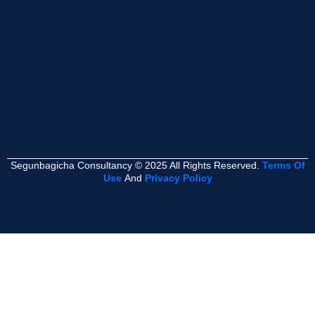
Segunbagicha Consultancy © 2025 All Rights Reserved.
Terms Of
Use
And
Privacy Policy