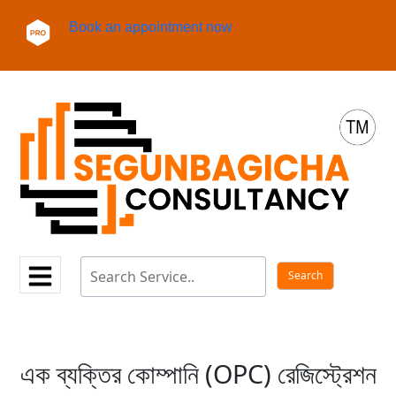
Book an appointment now
এক ব্যক্তির কোম্পানি (OPC) রেজিস্ট্রেশন