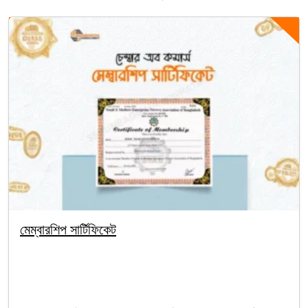
মেম্বারশিপ সার্টিফিকেট
By segunbagicha
October 1, 2025
Company Registration