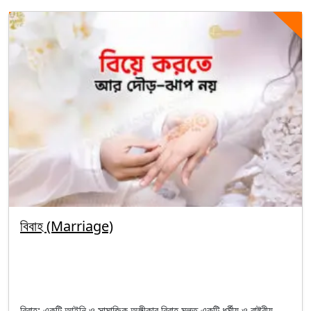
বিবাহ (Marriage)
By segunbagicha
October 5, 2025
Family Law
বিবাহ: একটি আইনি ও সামাজিক অঙ্গীকার বিবাহ মূলত একটি ধর্মীয় ও রাষ্ট্রীয়