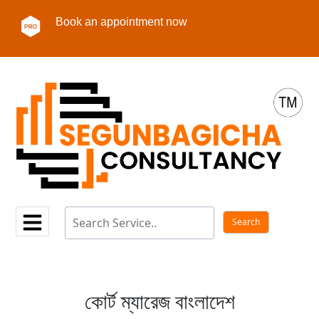
Book an appointment now
কোর্ট ম্যারেজ বাংলাদেশ