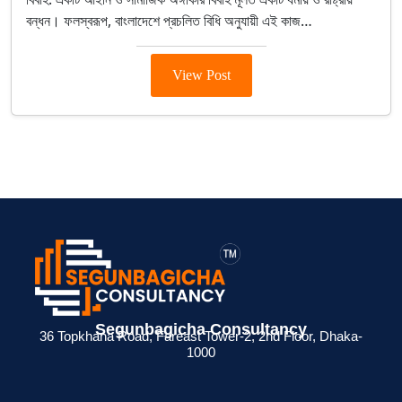
বন্ধন। ফলস্বরূপ, বাংলাদেশে প্রচলিত বিধি অনুযায়ী এই কাজ…
View Post
Segunbagicha Consultancy
36 Topkhana Road, Fareast Tower-2, 2nd Floor, Dhaka-
1000