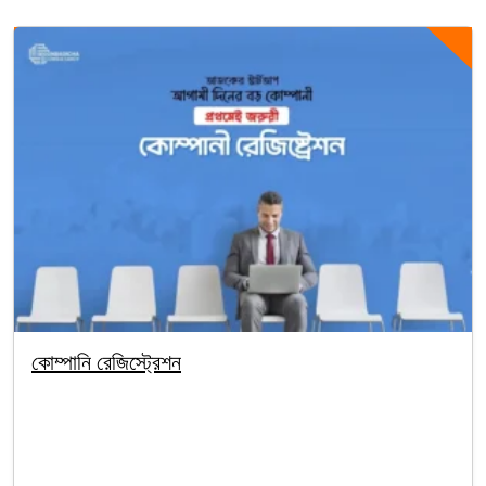
কোম্পানি রেজিস্ট্রেশন
By segunbagicha
October 1, 2025
Company Registration