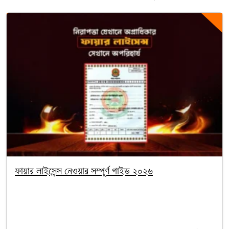
ফায়ার লাইসেন্স নেওয়ার সম্পূর্ণ গাইড ২০২৬
By segunbagicha
October 4, 2025
Fire license