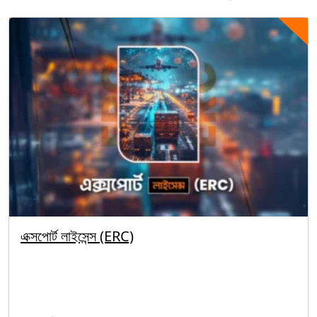
এক্সপোর্ট লাইসেন্স (ERC)
By segunbagicha
October 1, 2025
Import-Export License