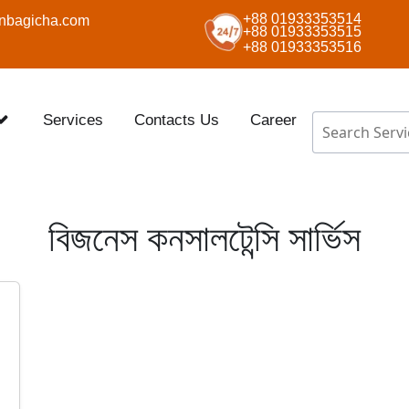
+88 01933353514
nbagicha.com
+88 01933353515
+88 01933353516
Services
Contacts Us
Career
বিজনেস কনসালটেন্সি সার্ভিস