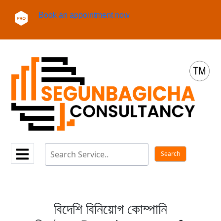
Book an appointment now
বিদেশি বিনিয়োগ কোম্পানি