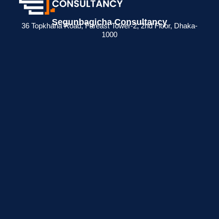
Segunbagicha Consultancy
36 Topkhana Road, Fareast Tower-2, 2nd Floor, Dhaka-
1000