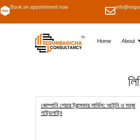
Book an appointment now
info@segu
Home
About
লি
কোম্পানি শেয়ার ট্রান্সফার সার্ভিস: আইনি ও সহজ
গাইডলাইন
By Salim
January 18, 2026