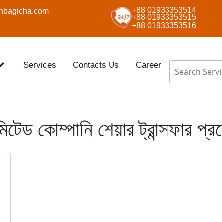
+88 01933353514
nbagicha.com
+88 01933353515
+88 01933353516
Services
Contacts Us
Career
মিটেড কোম্পানি শেয়ার ট্রান্সফার প্র