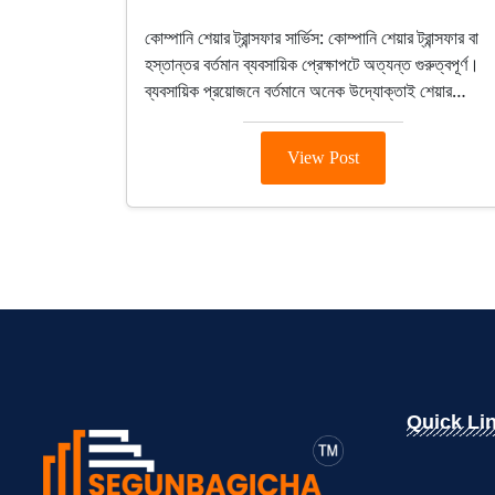
Company Registration
কোম্পানি শেয়ার ট্রান্সফার সার্ভিস: কোম্পানি শেয়ার ট্রান্সফার বা
হস্তান্তর বর্তমান ব্যবসায়িক প্রেক্ষাপটে অত্যন্ত গুরুত্বপূর্ণ।
ব্যবসায়িক প্রয়োজনে বর্তমানে অনেক উদ্যোক্তাই শেয়ার…
View Post
Quick Li