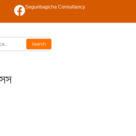
Segunbagicha Consultancy
সেস