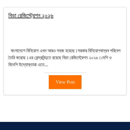
বিডা রেজিস্ট্রেশন ২০২৬
By Salim
February 5, 2026
BIDA
বাংলাদেশে বিনিয়োগ এখন আরও সহজ হয়েছে।সরকার বিনিয়োগবান্ধব পরিবেশ
তৈরি করেছে।এর কেন্দ্রবিন্দুতে রয়েছে বিডা রেজিস্ট্রেশন ২০২৬।দেশি ও
বিদেশি উদ্যোক্তারা এতে…
View Post