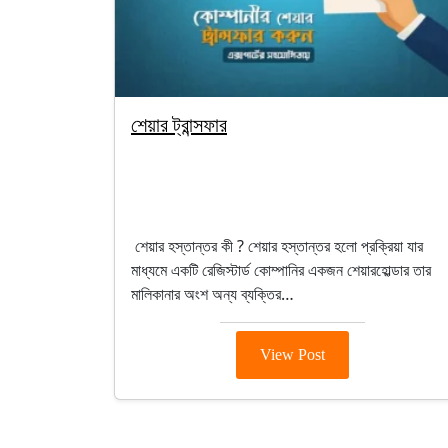
শেয়ার ট্রান্সফার
By segunbagicha
October 4, 2025
Company Registration
শেয়ার হস্তান্তর কী ? শেয়ার হস্তান্তর হলো প্রক্রিয়া যার
মাধ্যমে একটি রেজিস্টার্ড কোম্পানির একজন শেয়ারহোল্ডার তার
মালিকানার অংশ অন্য ব্যক্তির…
View Post