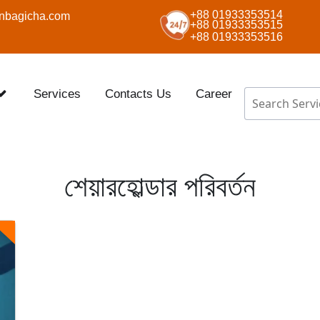
+88 01933353514
nbagicha.com
+88 01933353515
+88 01933353516
Services
Contacts Us
Career
শেয়ারহোল্ডার পরিবর্তন