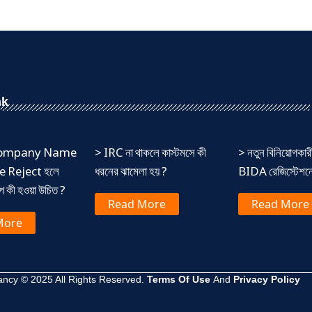
nk
 Company Name
> IRC না থাকলে কাস্টমসে কী
> নতুন বিনিয়োগকার
 Reject হলে
ধরনের ঝামেলা হয় ?
BIDA রেজিস্টেশনের
ষেপ কী হওয়া উচিত ?
Read More
Read More
More
ncy © 2025 All Rights Reserved.
Terms Of Use
And
Privacy Policy