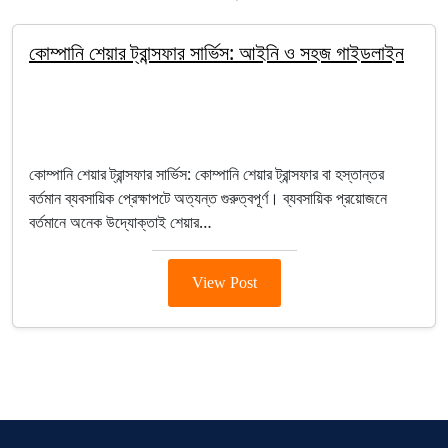
কোম্পানি শেয়ার ট্রান্সফার সার্ভিস: আইনি ও সহজ গাইডলাইন
By Salim
January 18, 2026
Company Registration
কোম্পানি শেয়ার ট্রান্সফার সার্ভিস: কোম্পানি শেয়ার ট্রান্সফার বা হস্তান্তর
বর্তমান ব্যবসায়িক প্রেক্ষাপটে অত্যন্ত গুরুত্বপূর্ণ। ব্যবসায়িক প্রয়োজনে
বর্তমানে অনেক উদ্যোক্তাই শেয়ার…
View Post