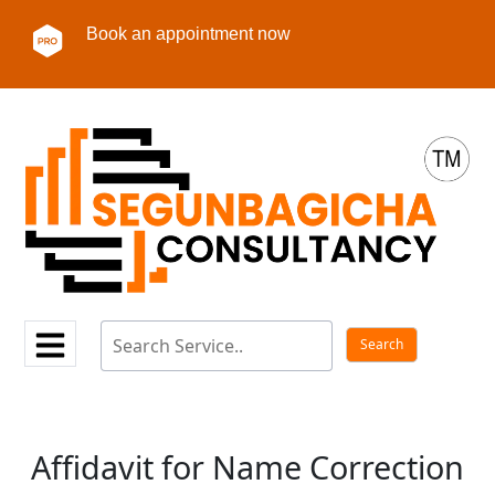
Book an appointment now
Affidavit for Name Correction