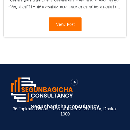
দলিল, যা নোটারি পাবলিক সত্যায়িত করেন।এতে কোনো ব্যক্তি স্ব-ঘোষণার…
View Post
Segunbagicha Consultancy
36 Topkhana Road, Fareast Tower-2, 2nd Floor, Dhaka-
1000