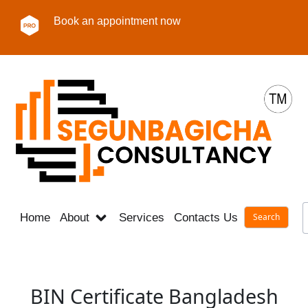
Book an appointment now
Home
About
Services
Contacts Us
Career
BIN Certificate Bangladesh