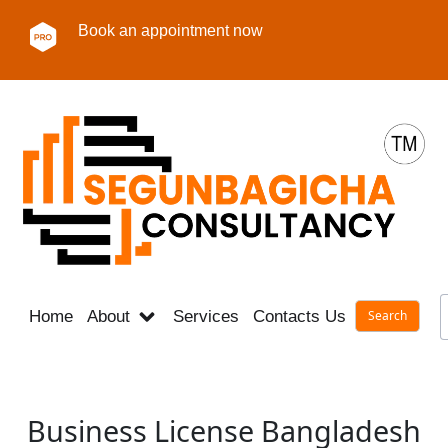
Book an appointment now
Home
About
Services
Contacts Us
Career
Business License Bangladesh