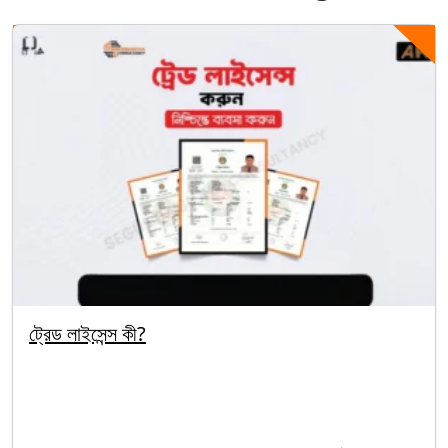
ট্রেড লাইসেন্স কী?
By segunbagicha
September 29, 2025
Trade License