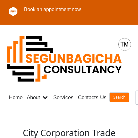
Book an appointment now
Home
About
Services
Contacts Us
Career
City Corporation Trade