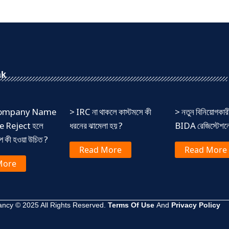
nk
 Company Name
> IRC না থাকলে কাস্টমসে কী
> নতুন বিনিয়োগকার
 Reject হলে
ধরনের ঝামেলা হয় ?
BIDA রেজিস্টেশনের
ষেপ কী হওয়া উচিত ?
Read More
Read More
More
ncy © 2025 All Rights Reserved.
Terms Of Use
And
Privacy Policy