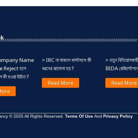
nk
 Company Name
> IRC না থাকলে কাস্টমসে কী
> নতুন বিনিয়োগকার
 Reject হলে
ধরনের ঝামেলা হয় ?
BIDA রেজিস্টেশনের
ষেপ কী হওয়া উচিত ?
Read More
Read More
More
ncy © 2025 All Rights Reserved.
Terms Of Use
And
Privacy Policy