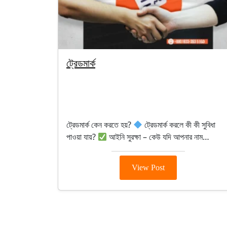
ট্রেডমার্ক
By segunbagicha
September 30, 2025
Intellectual Property (Ip)
ট্রেডমার্ক কেন করতে হয়?
ট্রেডমার্ক করলে কী কী সুবিধা
পাওয়া যায়?
আইনি সুরক্ষা – কেউ যদি আপনার নাম…
View Post