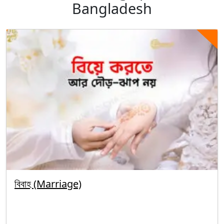
Bangladesh
বিবাহ (Marriage)
By segunbagicha
October 5, 2025