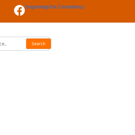
Segunbagicha Consultancy