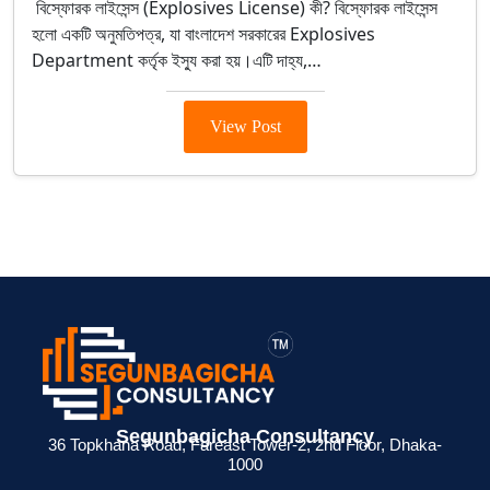
বিস্ফোরক লাইসেন্স (Explosives License) কী? বিস্ফোরক লাইসেন্স
হলো একটি অনুমতিপত্র, যা বাংলাদেশ সরকারের Explosives
Department কর্তৃক ইস্যু করা হয়।এটি দাহ্য,…
View Post
> ব্যক্তিগত আয়কর
> BIN সার্টিফিকেট
> মেম্বারশিপ
Segunbagicha Consultancy
 জন্য
রিটার্ন না দিলে কী
কী? ব্যবসায়ীদের জন্য
সার্টিফিকেট থাকলে
36 Topkhana Road, Fareast Tower-2, 2nd Floor, Dhaka-
1000
েশনের
সমস্যা হয়?
সম্পূর্ণ গাইড
সুবিধা কী ?