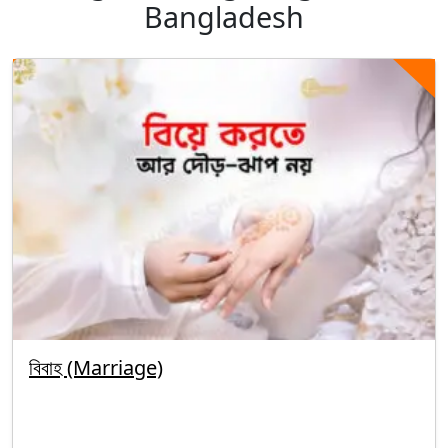
Bangladesh
বিবাহ (Marriage)
By segunbagicha
October 5, 2025