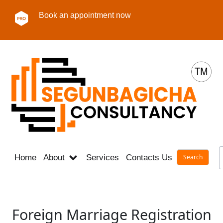
Book an appointment now
Home
About
Services
Contacts Us
Career
Foreign Marriage Registration