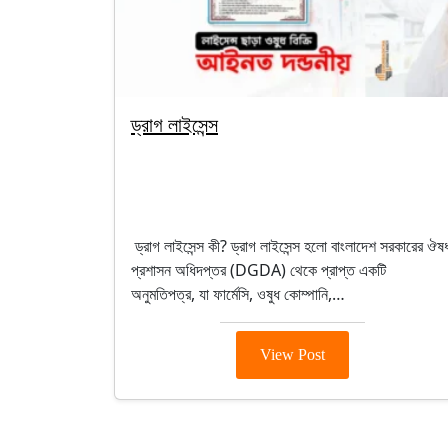
ড্রাগ লাইসেন্স
By segunbagicha
October 5, 2025
Uncategorized
ড্রাগ লাইসেন্স কী? ড্রাগ লাইসেন্স হলো বাংলাদেশ সরকারের ঔষ
প্রশাসন অধিদপ্তর (DGDA) থেকে প্রাপ্ত একটি
অনুমতিপত্র, যা ফার্মেসি, ওষুধ কোম্পানি,…
View Post