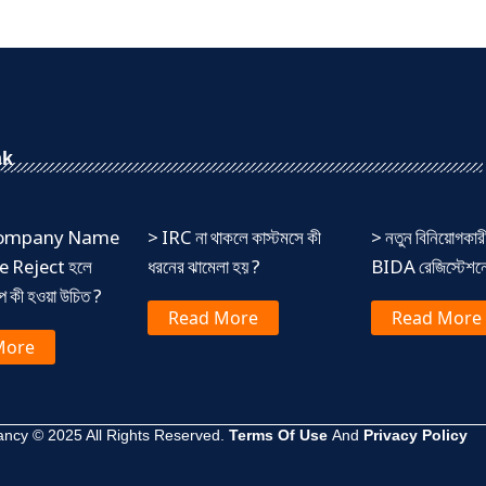
nk
 Company Name
> IRC না থাকলে কাস্টমসে কী
> নতুন বিনিয়োগকার
 Reject হলে
ধরনের ঝামেলা হয় ?
BIDA রেজিস্টেশনের
ষেপ কী হওয়া উচিত ?
Read More
Read More
More
ncy © 2025 All Rights Reserved.
Terms Of Use
And
Privacy Policy