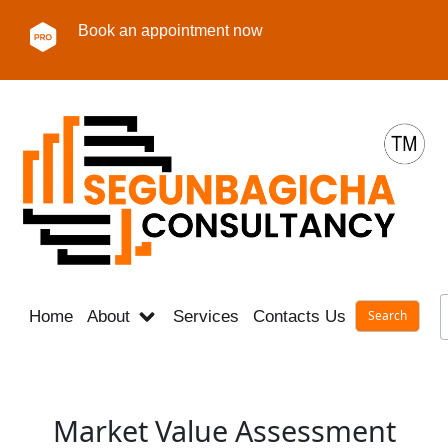
Book an appointment now
Home
About
Services
Contacts Us
Career
Market Value Assessment