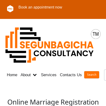
Book an appointment now
Home
About
Services
Contacts Us
Career
Online Marriage Registration