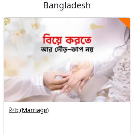
Bangladesh
বিবাহ (Marriage)
By segunbagicha
October 5, 2025