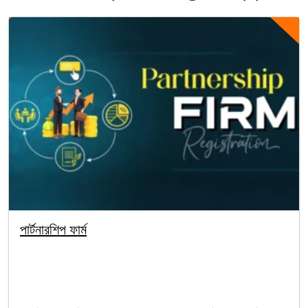
পার্টনারশিপ ফার্ম
By segunbagicha
October 4, 2025
Company Registration