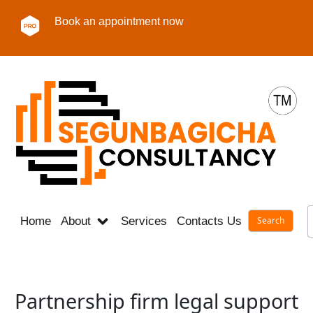
Book an appointment now
Home
About
Services
Contacts Us
Career
Partnership firm legal support