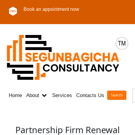
Book an appointment now
Home
About
Services
Contacts Us
Career
Partnership Firm Renewal