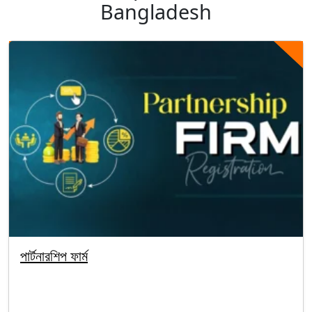
Bangladesh
পার্টনারশিপ ফার্ম
By segunbagicha
October 4, 2025