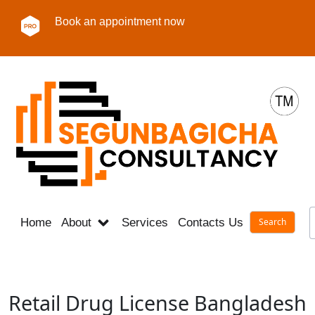
Book an appointment now
Home
About
Services
Contacts Us
Career
Retail Drug License Bangladesh