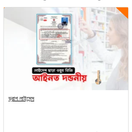
ড্রাগ লাইসেন্স
By segunbagicha
October 5, 2025
Uncategorized