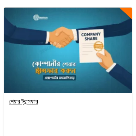
শেয়ার ট্রান্সফার
By segunbagicha
October 4, 2025
Company Registration