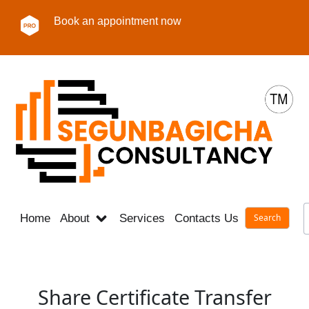
Book an appointment now
Home
About
Services
Contacts Us
Career
Share Certificate Transfer