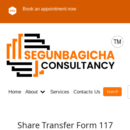
Book an appointment now
Home
About
Services
Contacts Us
Career
Share Transfer Form 117