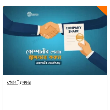
শেয়ার ট্রান্সফার
By segunbagicha
October 4, 2025
Company Registration