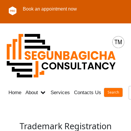
Book an appointment now
Home
About
Services
Contacts Us
Career
Trademark Registration