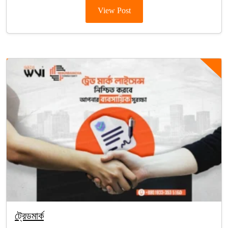
View Post
ট্রেডমার্ক