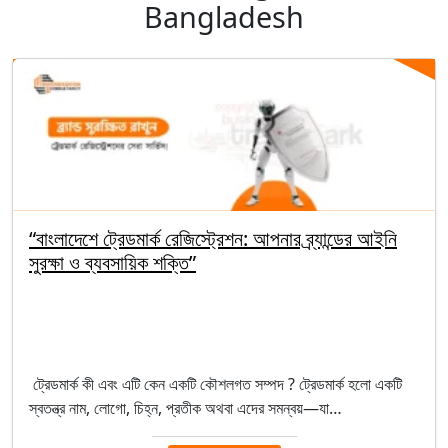
Bangladesh
“বাংলাদেশে ট্রেডমার্ক রেজিস্ট্রেশন: আপনার ব্র্যান্ডের আইনি
সুরক্ষা ও ব্যবসায়িক শক্তি”
By Salim
January 5, 2026
Intellectual Property (Ip)
ট্রেডমার্ক কী এবং এটি কেন একটি কৌশলগত সম্পদ ? ট্রেডমার্ক হলো একটি
স্বতন্ত্র নাম, লোগো, চিহ্ন, প্রতীক অথবা এদের সমন্বয়—যা…