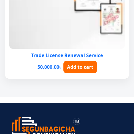
Trade License Renewal Service
50,000.00
৳
Add to cart