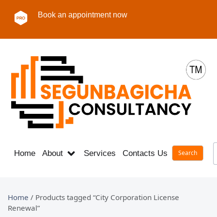
Book an appointment now
Home
About
Services
Contacts Us
Career
Home
/ Products tagged “City Corporation License
Renewal”