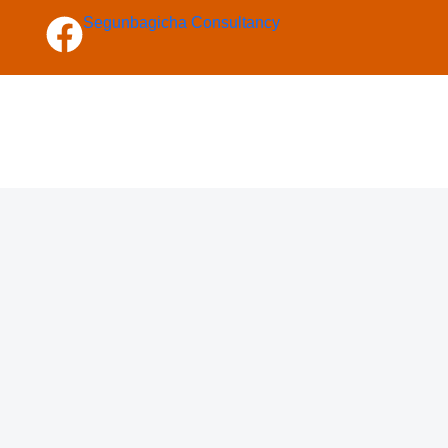
Segunbagicha Consultancy