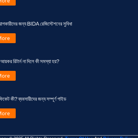
More
য়োগকারীদের জন্য BIDA রেজিস্টেশনের সুবিধা
More
আয়কর রিটার্ন না দিলে কী সমস্যা হয়?
More
িকেট কী? ব্যবসায়ীদের জন্য সম্পূর্ণ গাইড
More