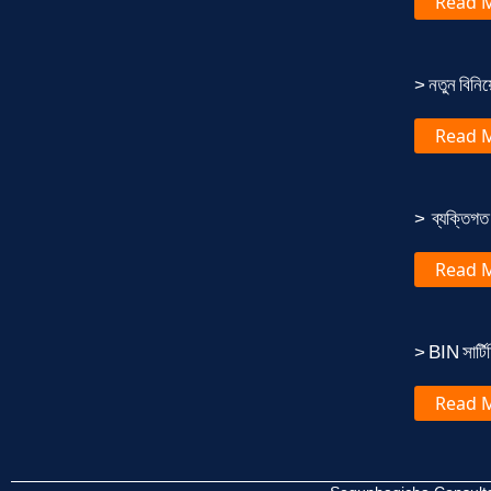
Read 
> নতুন বিনি
Read 
> ব্যক্তিগত 
Read 
> BIN সার্টিফ
Read 