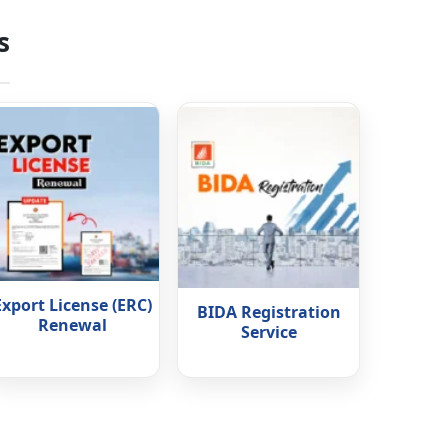
s
Export License (ERC)
BIDA Registration
Renewal
Service