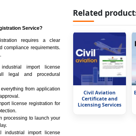
Related product
istration Service?
stration requires a clear
and compliance requirements.
.
dustrial import license
full legal and procedural
verything from application
Civil Aviation
 approval.
Certificate and
port license registration for
Licensing Services
tection.
n processing to launch your
lay.
industrial import license