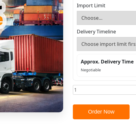
Import Limit
Delivery Timeline
Approx. Delivery Time
Negotiable
Order Now