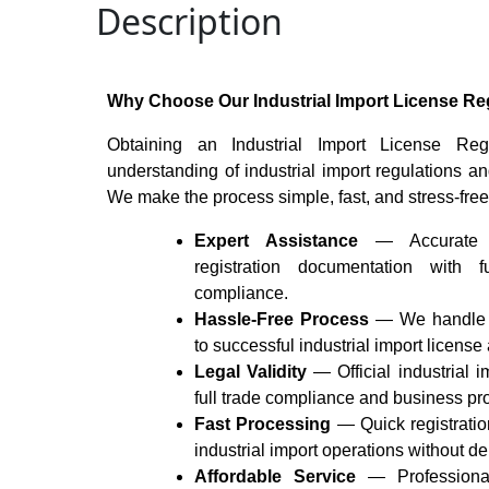
Description
Why Choose Our Industrial Import License Reg
Obtaining an Industrial Import License Regi
understanding of industrial import regulations 
We make the process simple, fast, and stress-free
Expert Assistance
— Accurate in
registration documentation with 
compliance.
Hassle-Free Process
— We handle e
to successful industrial import license
Legal Validity
— Official industrial im
full trade compliance and business pro
Fast Processing
— Quick registratio
industrial import operations without de
Affordable Service
— Professional 