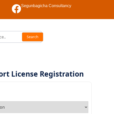
Segunbagicha Consultancy
ort License Registration