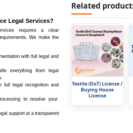
Related product
ce Legal Services?
rvices requires a clear
requirements. We make the
ntation with full legal and
 everything from legal
s.
Textile (DoT) License /
r full legal recognition and
Buying House
License
ocessing to resolve your
egal
support
at a transparent