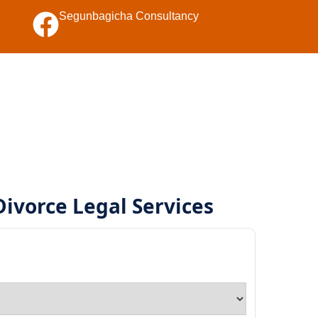
Segunbagicha Consultancy
ivorce Legal Services