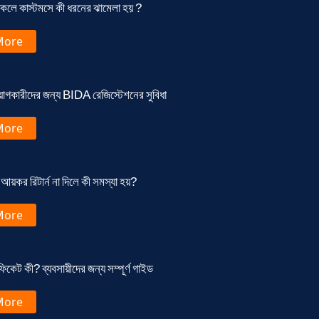
কলে কাস্টমসে কী ধরনের ঝামেলা হয় ?
More
য়োগকারীদের জন্য BIDA রেজিস্টেশনের সুবিধা
More
আয়কর রিটার্ন না দিলে কী সমস্যা হয়?
More
িকেট কী? ব্যবসায়ীদের জন্য সম্পূর্ণ গাইড
More