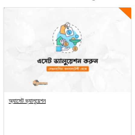
অ্যাসেট ভ্যালুয়েশন
By segunbagicha
October 1, 2025
Asset Valuation